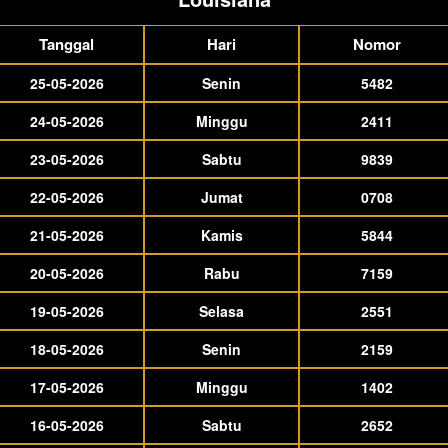
Tanggal
Hari
Nomor
25-05-2026
Senin
5482
24-05-2026
Minggu
2411
23-05-2026
Sabtu
9839
22-05-2026
Jumat
0708
21-05-2026
Kamis
5844
20-05-2026
Rabu
7159
19-05-2026
Selasa
2551
18-05-2026
Senin
2159
17-05-2026
Minggu
1402
16-05-2026
Sabtu
2652