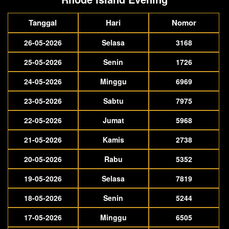
Tanggal
Hari
Nomor
26-05-2026
Selasa
3168
25-05-2026
Senin
1726
24-05-2026
Minggu
6969
23-05-2026
Sabtu
7975
22-05-2026
Jumat
5968
21-05-2026
Kamis
2738
20-05-2026
Rabu
5352
19-05-2026
Selasa
7819
18-05-2026
Senin
5244
17-05-2026
Minggu
6505