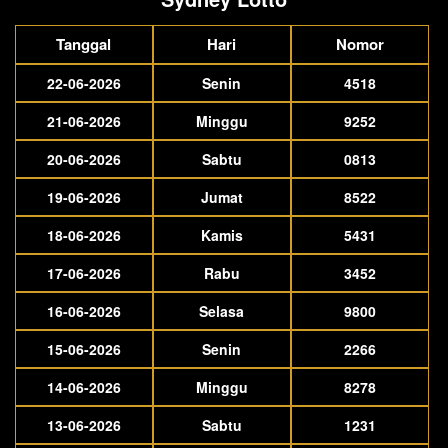
Tanggal
Hari
Nomor
22-06-2026
Senin
4518
21-06-2026
Minggu
9252
20-06-2026
Sabtu
0813
19-06-2026
Jumat
8522
18-06-2026
Kamis
5431
17-06-2026
Rabu
3452
16-06-2026
Selasa
9800
15-06-2026
Senin
2266
14-06-2026
Minggu
8278
13-06-2026
Sabtu
1231