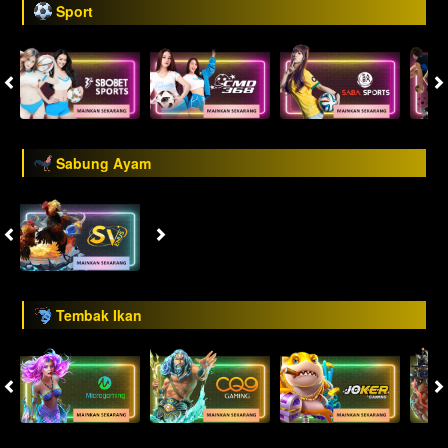
Sport
Sabung Ayam
Tembak Ikan