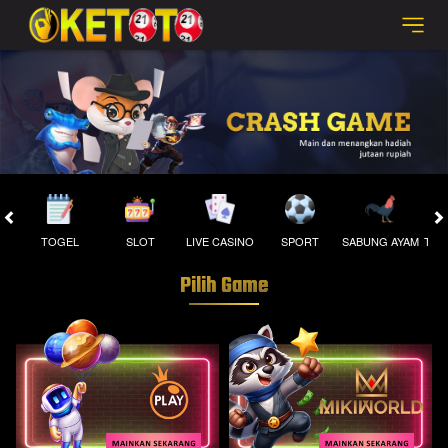
TOGEL
SLOT
LIVE CASINO
SPORT
SABUNG AYAM
TEM
Pilih Game