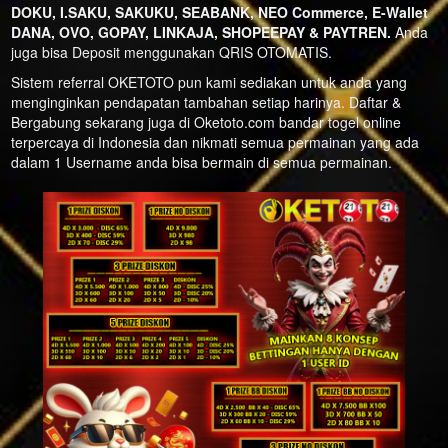
DOKU, I.SAKU, SAKUKU, SEABANK, NEO Commerce, E-Wallet
DANA, OVO, GOPAY, LINKAJA, SHOPEEPAY & PAYTREN.
Anda
juga bisa Deposit menggunakan QRIS OTOMATIS.
Sistem referral OKETOTO pun kami sediakan untuk anda yang
menginginkan pendapatan tambahan setiap harinya. Daftar &
Bergabung sekarang juga di Oketoto.com bandar togel online
terpercaya di Indonesia dan nikmati semua permainan yang ada
dalam 1 Username anda bisa bermain di semua permainan.