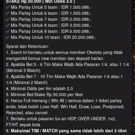
STAKE Rp.50.000 ( Min Odds 2.0 )
✅ Mix Parlay Untuk 5 team : IDR 1.000.088,-
✅ Mix Parlay Untuk 6 team : IDR 1.500.088,-
✅ Mix Parlay Untuk 7 team : IDR 2.000.088,-
✅ Mix Parlay Untuk 8 team : IDR 3.500.088,-
✅ Mix Parlay Untuk 9 team : IDR 6.000.088,-
✅ Mix Parlay Untuk 10 team : IDR 20.000.088,-
Syarat dan Ketentuan:
1. Event ini berlaku untuk semua member Oketoto yang tidak
mengambil bonus new member dan deposit harian.
2. Apabila Bet 5 - 6 Tim Maka Wajib Ada Pasaran 1/4, atau 1 1/4
(Minimal 3 Match)
3. Apabila Bet 7 - 10 Tim Maka Wajib Ada Pasaran 1/4 atau 1
1/4 (Minimal 2 Match)
4. Minimal Odds per tim adalah 2.0
5. Minimal Bet/Stake Rp.50.000 per tiket
6. Harus Full menang ( Win All ) semua dalam 1 ticket parlay
anda, tidak boleh Lose Half, Win Half, Draw, Lose, Postponed,
Rejected, atau cancel.
7. Berlaku untuk pasaran fur-an HDP, OVER UNDER, 1x2,
FT/HT sepak bola
8.
Maksimal TIM / MATCH yang sama tidak lebih dari 3 tiket