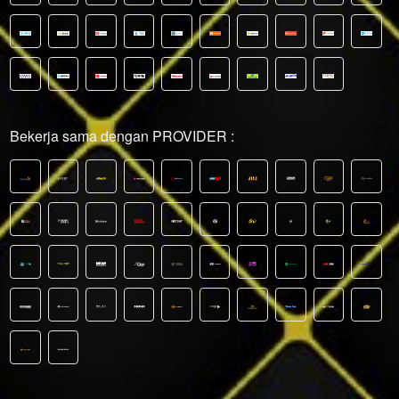
Bekerja sama dengan PROVIDER :