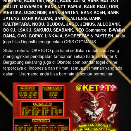
BUKOPIN, BANK DKI, HSBC, BANK JATIM, BANK MALUKU
MALUT, MAYAPADA, BANK NTT, PAPUA, BANK RIAU, UOB,
MESTIKA, OCBC NISP, BANK BANTEN, BANK ACEH, BANK
JATENG, BANK KALBAR, BANK KALTENG, BANK
KALTIMTARA, NOBU, BLUBCA, JAGO, JENIUS, ALLOBANK,
DOKU, I.SAKU, SAKUKU, SEABANK, NEO Commerce, E-Wallet
DANA, OVO, GOPAY, LINKAJA, SHOPEEPAY & PAYTREN.
Anda
juga bisa Deposit menggunakan QRIS OTOMATIS.
Sistem referral OKETOTO pun kami sediakan untuk anda yang
menginginkan pendapatan tambahan setiap harinya. Daftar &
Bergabung sekarang juga di Oketoto.com bandar togel online
terpercaya di Indonesia dan nikmati semua permainan yang ada
dalam 1 Username anda bisa bermain di semua permainan.