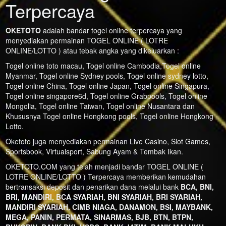
Terpercaya
OKETOTO
adalah bandar togel online terpercaya yang
menyediakan permainan TOGEL ONLINE ( LOTRE
ONLINE/LOTTO ) atau tebak angka yang dikeluarkan :
Togel online toto macau, Togel online Cambodia,Togel online
Myanmar, Togel online Sydney pools, Togel online sydney lotto,
Togel online China, Togel online Japan, Togel online Singapura,
Togel online singapore6d, Togel online Grabpools, Togel online
Mongolia, Togel online Taiwan, Togel online Nusantara dan
Khususnya Togel online Hongkong pools, Togel online Hongkong
Lotto.
Oketoto juga menyediakan permainan Live Casino, Slot Games,
Sportsbook, Virtualsport, Sabung Ayam & Tembak Ikan.
OKETOTO.COM yang telah menjadi bandar TOGEL ONLINE (
LOTRE ONLINE/LOTTO ) Terpercaya memberikan kemudahan
bertransaksi deposit dan penarikan dana melalui bank
BCA, BNI,
BRI, MANDIRI, BCA SYARIAH, BNI SYARIAH, BRI SYARIAH,
MANDIRI SYARIAH, CIMB NIAGA, DANAMON, BSI, MAYBANK,
MEGA, PANIN, PERMATA, SINARMAS, BJB, BTN, BTPN,