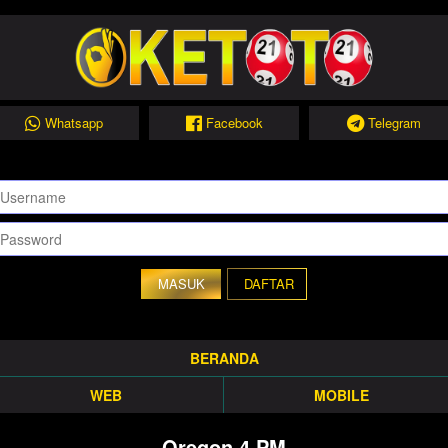
Whatsapp
Facebook
Telegram
DAFTAR
BERANDA
WEB
MOBILE
Oregon 4 PM