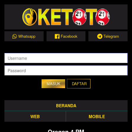
Whatsapp
Facebook
Telegram
DAFTAR
BERANDA
WEB
MOBILE
Oregon 4 PM