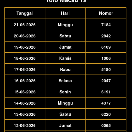
Tanggal
Hari
Nomor
21-06-2026
Minggu
7184
20-06-2026
Sabtu
2842
19-06-2026
Jumat
6109
18-06-2026
Kamis
1006
17-06-2026
Rabu
5180
16-06-2026
Selasa
2047
15-06-2026
Senin
6191
14-06-2026
Minggu
4377
13-06-2026
Sabtu
6220
12-06-2026
Jumat
0065